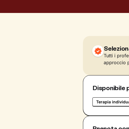
Selezion
Tutti i prof
approccio p
Disponibile 
Terapia individu
Prenota con