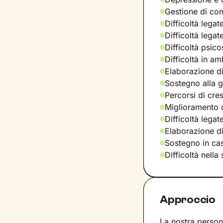
Gestione di com
Difficoltà legat
Difficoltà legat
Difficoltà psic
Difficoltà in am
Elaborazione di
Sostegno alla ge
Percorsi di cre
Miglioramento d
Difficoltà lega
Elaborazione d
Sostegno in casi
Difficoltà nella
Approccio
La nostra persona