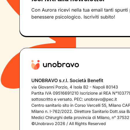
Con Aurora ricevi nella tua email tanti spunti 
benessere psicologico. Iscriviti subito!
UNOBRAVO s.r.l. Società Benefit
via Giovanni Porzio, 4 Isola B2 - Napoli 80143
Partita IVA 09516691210 Iscrizione al REA N°103779
sottoscritto e versato. PEC:
unobravo@pec.it
Centro sanitario sito in Corso Vercelli 55, Milano C
Milano n. I-762/2022. Direttore Sanitario Dott.ssa Bar
Medici Chirurghi della provincia di Milano, n° 37532
©Unobravo 2026 / All Rights Reserved