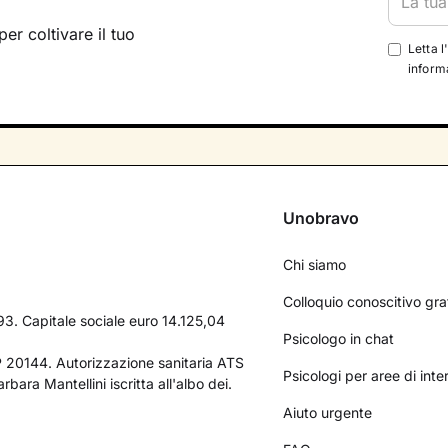
per coltivare il tuo
Letta l
informa
Unobravo
Chi siamo
Colloquio conoscitivo gra
3. Capitale sociale euro 14.125,04
Psicologo in chat
AP 20144. Autorizzazione sanitaria ATS
Psicologi per aree di int
bara Mantellini iscritta all'albo dei.
Aiuto urgente