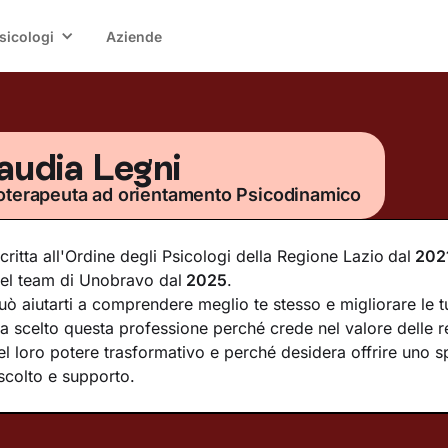
sicologi
Aziende
audia Legni
oterapeuta ad orientamento Psicodinamico
scritta all'Ordine degli Psicologi della Regione Lazio
dal
202
el team di Unobravo dal
2025
.
uò aiutarti a comprendere meglio te stesso e migliorare le tu
a scelto questa professione perché crede nel valore delle re
el loro potere trasformativo e perché desidera offrire uno s
scolto e supporto.