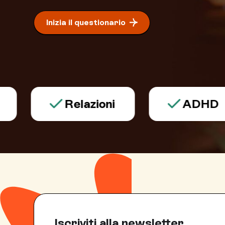
Inizia il questionario
Relazioni
ADHD
Iscriviti alla newsletter