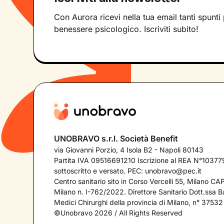
Con Aurora ricevi nella tua email tanti spunti 
benessere psicologico. Iscriviti subito!
UNOBRAVO s.r.l. Società Benefit
via Giovanni Porzio, 4 Isola B2 - Napoli 80143
Partita IVA 09516691210 Iscrizione al REA N°103779
sottoscritto e versato. PEC:
unobravo@pec.it
Centro sanitario sito in Corso Vercelli 55, Milano C
Milano n. I-762/2022. Direttore Sanitario Dott.ssa Bar
Medici Chirurghi della provincia di Milano, n° 37532
©Unobravo 2026 / All Rights Reserved