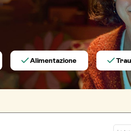
Alimentazione
Trauma e 