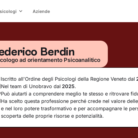
sicologi
Aziende
ederico Berdin
icologo ad orientamento Psicoanalitico
Iscritto all'Ordine degli Psicologi della Regione Veneto
dal
Nel team di Unobravo dal
2025
.
Può aiutarti a comprendere meglio te stesso e ritrovare fid
Ha scelto questa professione perché crede nel valore delle 
e nel loro potere trasformativo e per accompagnare le per
scoperta delle proprie risorse e potenzialità.