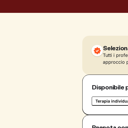
Selezion
Tutti i prof
approccio p
Disponibile 
Terapia individu
Prenota con