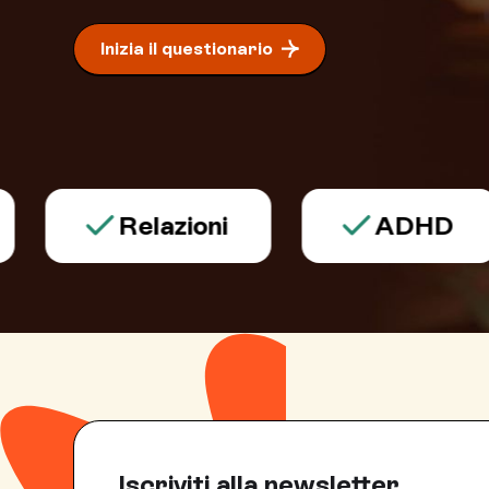
Inizia il questionario
Relazioni
ADHD
Iscriviti alla newsletter