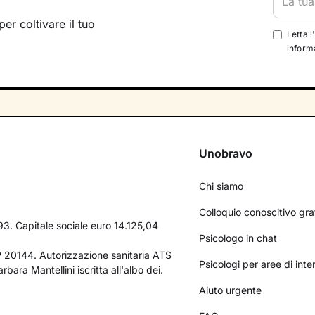
per coltivare il tuo
Letta l
informa
Unobravo
Chi siamo
Colloquio conoscitivo gra
3. Capitale sociale euro 14.125,04
Psicologo in chat
AP 20144. Autorizzazione sanitaria ATS
Psicologi per aree di int
bara Mantellini iscritta all'albo dei.
Aiuto urgente