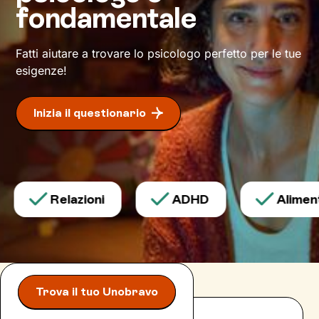
fondamentale
cambiamento
desiderato.
Fatti aiutare a trovare lo psicologo perfetto per le tue
esigenze!
Inizia il questionario
Relazioni
ADHD
Alimenta
Trova il tuo Unobravo