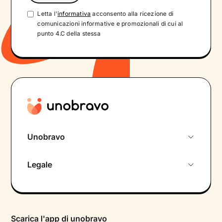
Letta l'
informativa
acconsento alla ricezione di
comunicazioni informative e promozionali di cui al
punto 4.C della stessa
Unobravo
Chi siamo
Legale
Colloquio conoscitivo gratuito
Informativa privacy calendario
Psicologo in chat
Informativa privacy paziente
Psicologi per aree di intervento
Scarica l'app di unobravo