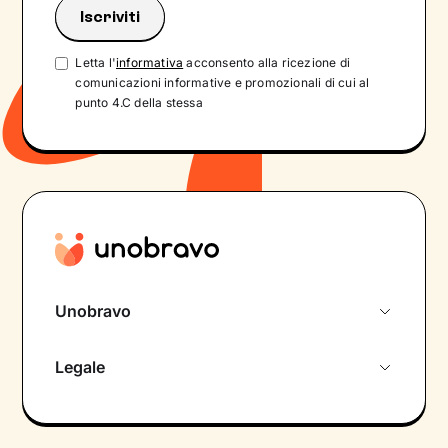
Letta l'
informativa
acconsento alla ricezione di
comunicazioni informative e promozionali di cui al
punto 4.C della stessa
Unobravo
Chi siamo
Legale
Colloquio conoscitivo gratuito
Informativa privacy calendario
Psicologo in chat
Informativa privacy paziente