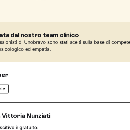
ata dal nostro team clinico
essionisti di Unobravo sono stati scelti sulla base di compet
sicologico ed empatia.
per
ale
Vittoria Nunziati
scitivo è gratuito: