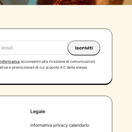
'
informativa
acconsento alla ricezione di comunicazioni
tive e promozionali di cui al punto 4.C della stessa
Legale
Informativa privacy calendario