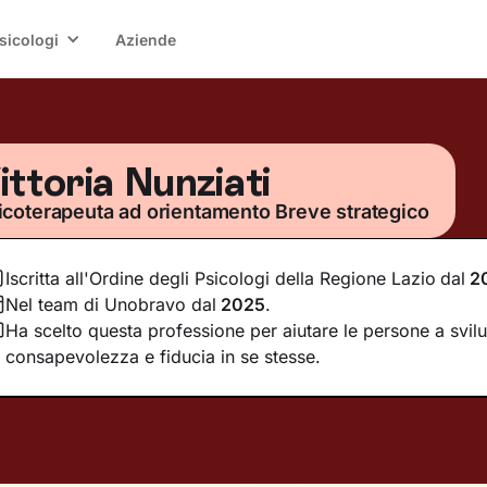
sicologi
Aziende
ittoria Nunziati
icoterapeuta ad orientamento Breve strategico
Iscritta all'Ordine degli Psicologi della Regione Lazio
dal
2
Nel team di Unobravo dal
2025
.
Ha scelto questa professione per aiutare le persone a svil
consapevolezza e fiducia in se stesse.