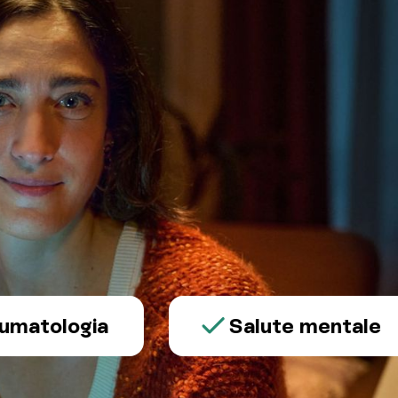
logia
Salute mentale