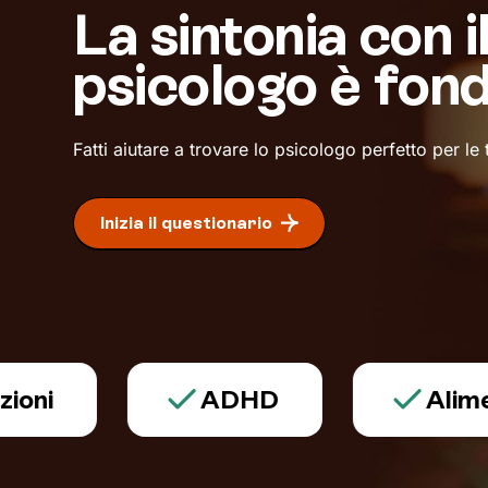
La sintonia con i
psicologo è fon
Fatti aiutare a trovare lo psicologo perfetto per le
Inizia il questionario
ADHD
Alimentaz