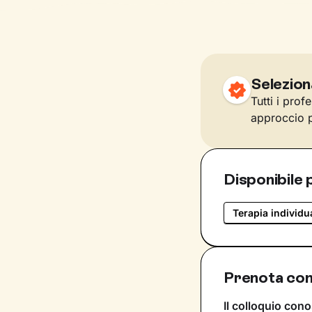
Selezion
Tutti i prof
approccio p
Disponibile 
Terapia individu
Prenota con 
Il colloquio cono