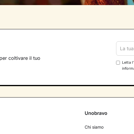
per coltivare il tuo
Letta l
informa
Unobravo
Chi siamo