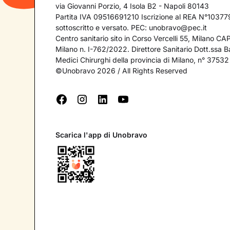
via Giovanni Porzio, 4 Isola B2 - Napoli 80143
Partita IVA 09516691210 Iscrizione al REA N°103779
sottoscritto e versato. PEC:
unobravo@pec.it
Centro sanitario sito in Corso Vercelli 55, Milano C
Milano n. I-762/2022. Direttore Sanitario Dott.ssa Bar
Medici Chirurghi della provincia di Milano, n° 37532
©Unobravo 2026 / All Rights Reserved
Scarica l'app di Unobravo