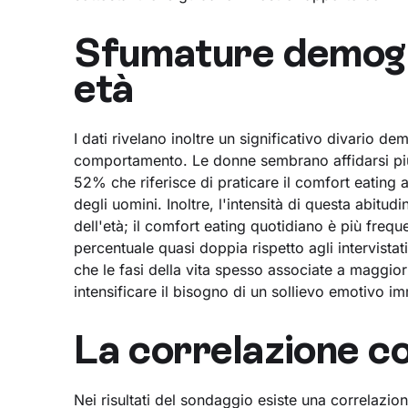
Sfumature demogr
età
I dati rivelano inoltre un significativo divario d
comportamento. Le donne sembrano affidarsi pi
52% che riferisce di praticare il comfort eating 
degli uomini. Inoltre, l'intensità di questa abitu
dell'età; il comfort eating quotidiano è più freq
percentuale quasi doppia rispetto agli intervista
che le fasi della vita spesso associate a maggio
intensificare il bisogno di un sollievo emotivo im
La correlazione co
Nei risultati del sondaggio esiste una correlazion