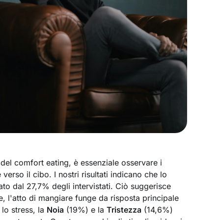
del comfort eating, è essenziale osservare i
erso il cibo. I nostri risultati indicano che lo
tato dal 27,7% degli intervistati. Ciò suggerisce
e, l'atto di mangiare funge da risposta principale
lo stress, la
Noia
(19%) e la
Tristezza
(14,6%)