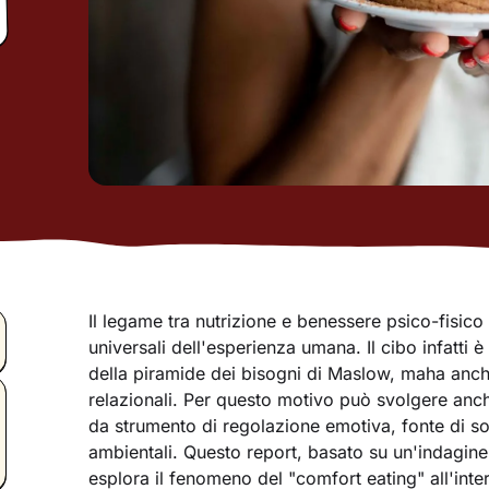
Il legame tra nutrizione e benessere psico-fisico
universali dell'esperienza umana. Il cibo infatti
della piramide dei bisogni di Maslow, maha anche 
relazionali. Per questo motivo può svolgere anc
da strumento di regolazione emotiva, fonte di so
ambientali. Questo report, basato su un'indagine 
esplora il fenomeno del "comfort eating" all'inte