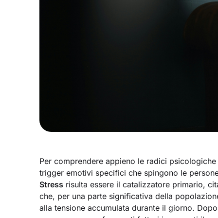
Per comprendere appieno le radici psicologiche 
trigger emotivi specifici che spingono le persone v
Stress
risulta essere il catalizzatore primario, ci
che, per una parte significativa della popolazion
alla tensione accumulata durante il giorno. Dopo 