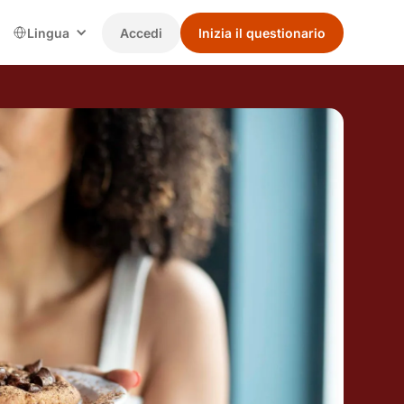
Lingua
Accedi
Inizia il questionario