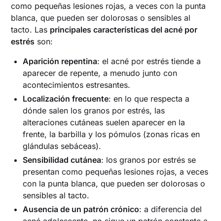
como pequeñas lesiones rojas, a veces con la punta
blanca, que pueden ser dolorosas o sensibles al
tacto. Las
principales características del acné por
estrés
son:
Aparición repentina
: el acné por estrés tiende a
aparecer de repente, a menudo junto con
acontecimientos estresantes.
Localización frecuente
: en lo que respecta a
dónde salen los granos por estrés, las
alteraciones cutáneas suelen aparecer en la
frente, la barbilla y los pómulos (zonas ricas en
glándulas sebáceas).
Sensibilidad cutánea
: los granos por estrés se
presentan como pequeñas lesiones rojas, a veces
con la punta blanca, que pueden ser dolorosas o
sensibles al tacto.
Ausencia de un patrón crónico
: a diferencia del
acné adolescente, no sigue un patrón constante a