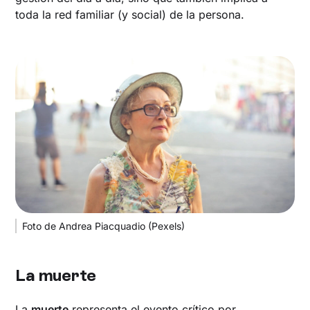
toda la red familiar (y social) de la persona.
Foto de Andrea Piacquadio (Pexels)
La muerte
La
muerte
representa el evento crítico por