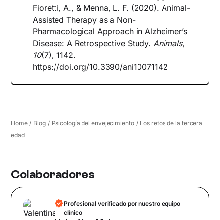
Fioretti, A., & Menna, L. F. (2020). Animal-
Assisted Therapy as a Non-
Pharmacological Approach in Alzheimer’s
Disease: A Retrospective Study.
Animals
,
10
(7), 1142.
https://doi.org/10.3390/ani10071142
Home
/
Blog
/
Psicología del envejecimiento
/
Los retos de la tercera
edad
Colaboradores
Profesional verificado por nuestro equipo
clínico