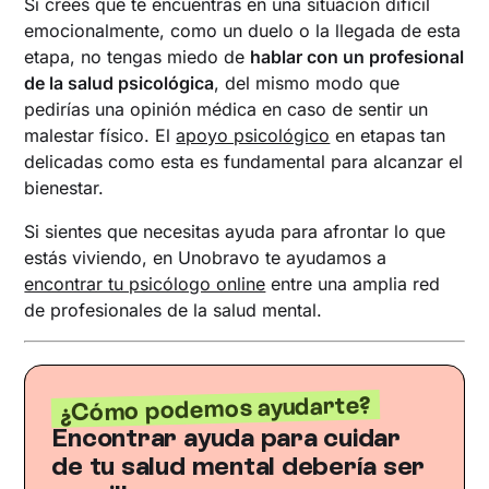
Si crees que te encuentras en una situación difícil
emocionalmente, como un duelo o la llegada de esta
etapa, no tengas miedo de
hablar con un profesional
de la salud psicológica
, del mismo modo que
pedirías una opinión médica en caso de sentir un
malestar físico. El
apoyo psicológico
en etapas tan
delicadas como esta es fundamental para alcanzar el
bienestar.
Si sientes que necesitas ayuda para afrontar lo que
estás viviendo, en Unobravo te ayudamos a
encontrar tu psicólogo online
entre una amplia red
de profesionales de la salud mental.
¿Cómo podemos ayudarte?
Encontrar ayuda para cuidar
de tu salud mental debería ser