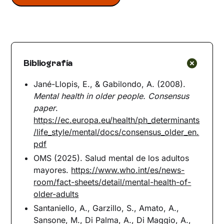
Bibliografía
Jané-Llopis, E., & Gabilondo, A. (2008).
Mental health in older people. Consensus
paper
.
https://ec.europa.eu/health/ph_determinants
/life_style/mental/docs/consensus_older_en.
pdf
OMS (2025). Salud mental de los adultos
mayores.
https://www.who.int/es/news-
room/fact-sheets/detail/mental-health-of-
older-adults
Santaniello, A., Garzillo, S., Amato, A.,
Sansone, M., Di Palma, A., Di Maggio, A.,