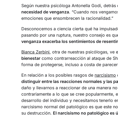
Según nuestra psicóloga Antonella Godi, detrás
necesidad de venganza
. “Cuando nos vengamos 
emociones que ensombrecen la racionalidad.”
Desconocemos a ciencia cierta qué ha impulsado a
pasando por una ruptura, nuestro consejo es que
venganza exacerba los sentimientos de resentim
Bianca Zerbini
, otra de nuestras psicólogas, ve 
bienestar
como contrarreacción al ataque de Sh
forma de protegerse, incluso a costa de parecer
En relación a los posibles rasgos de
narcisismo
distinguir entre las reacciones normales y las p
daño y llevarnos a reaccionar de una manera no
contrariamente a lo que se cree popularmente, e
desarrollo del individuo y necesitamos tenerlo e
narcisismo normal del patológico es que este n
su destrucción.
El narcisismo no patológico es ú