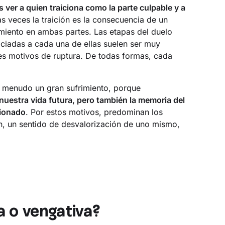
 ver a quien traiciona como la parte culpable y a
 veces la traición es la consecuencia de un
rimiento en ambas partes. Las etapas del duelo
ciadas a cada una de ellas suelen ser muy
tes motivos de ruptura. De todas formas, cada
 menudo un gran sufrimiento, porque
uestra vida futura, pero también la memoria del
tionado
. Por estos motivos, predominan los
n, un sentido de desvalorización de uno mismo,
a o vengativa?