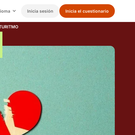
dioma
Inicia sesión
Inicia el cuestionario
TURITMO