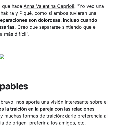
la que hace
Anna Valentina Caprioli
: "Yo veo una
 Shakira y Piqué, como si ambos tuvieran una
separaciones son dolorosas, incluso cuando
esarias
. Creo que separarse sintiendo que el
 más difícil".
ulpables
ravo, nos aporta una visión interesante sobre el
 la traición en la pareja con las relaciones
ay muchas formas de traición:
darle preferencia al
lia de origen, preferir a los amigos, etc.