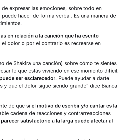
 de expresar las emociones, sobre todo en
se puede hacer de forma verbal. Es una manera de
timientos.
s en relación a la canción que ha escrito
el dolor o por el contrario es recrearse en
so de Shakira una canción) sobre cómo te sientes
sar lo que estás viviendo en ese momento difícil.
puede ser esclarecedor
. Puede ayudar a darte
s y que el dolor sigue siendo grande” dice Bianca
erte de que
si el motivo de escribir y/o cantar es la
nable cadena de reacciones y contrarreacciones
parecer satisfactorio a la larga puede afectar al