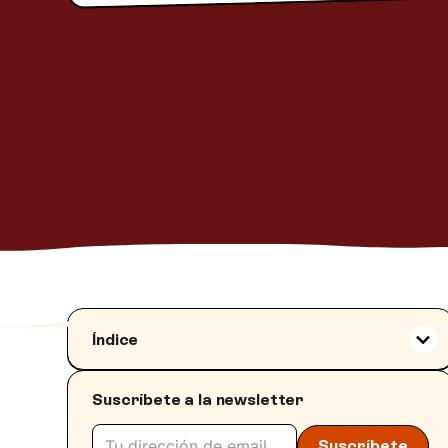
Índice
Etapas del duelo amoroso
Suscríbete a la newsletter
Acción, reacción y repercusión
Traiciones, víctimas y culpables