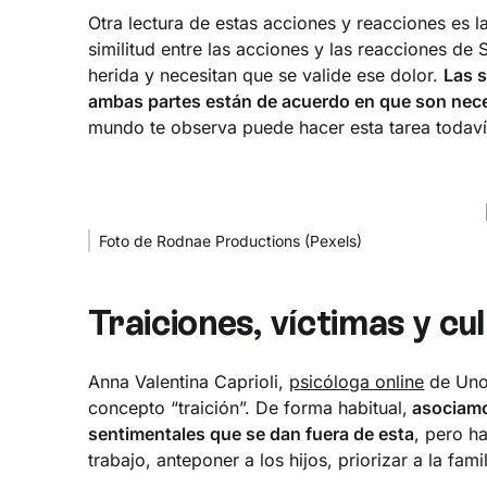
Otra lectura de estas acciones y reacciones es 
similitud entre las acciones y las reacciones de
herida y necesitan que se valide ese dolor.
Las 
ambas partes están de acuerdo en que son nec
mundo te observa puede hacer esta tarea todavía
Foto de Rodnae Productions (Pexels)
Traiciones, víctimas y c
Anna Valentina Caprioli,
psicóloga online
de Unob
concepto “traición”. De forma habitual,
asociamos
sentimentales que se dan fuera de esta
, pero h
trabajo, anteponer a los hijos, priorizar a la fami