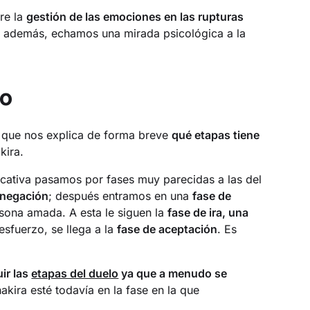
re la
gestión de las emociones en las rupturas
 además, echamos una mirada psicológica a la
so
 que nos explica de forma breve
qué etapas tiene
kira.
icativa pasamos por fases muy parecidas a las del
 negación
; después entramos en una
fase de
rsona amada. A esta le siguen la
fase de ira, una
esfuerzo, se llega a la
fase de aceptación
. Es
uir las
etapas del duelo
ya que a menudo se
kira esté todavía en la fase en la que