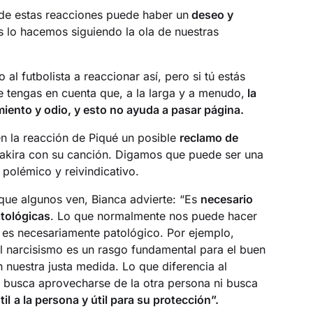
 de estas reacciones puede haber un
deseo y
lo hacemos siguiendo la ola de nuestras
l futbolista a reaccionar así, pero si tú estás
 tengas en cuenta que, a la larga y a menudo,
la
iento y odio, y esto no ayuda a pasar página.
en la reacción de Piqué un posible
reclamo de
akira con su canción. Digamos que puede ser una
 polémico y reivindicativo.
que algunos ven, Bianca advierte: “Es
necesario
atológicas
. Lo que normalmente nos puede hacer
 es necesariamente patológico. Por ejemplo,
l narcisismo es un rasgo fundamental para el buen
n nuestra justa medida. Lo que diferencia al
o busca aprovecharse de la otra persona ni busca
til
a la persona y útil para su protección”.