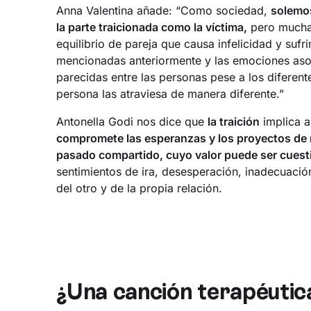
Anna Valentina añade: “Como sociedad,
solemos
la parte traicionada como la víctima,
pero muchas
equilibrio de pareja que causa infelicidad y suf
mencionadas anteriormente y las emociones aso
parecidas entre las personas pese a los diferen
persona las atraviesa de manera diferente.”
Antonella Godi nos dice que
la traición
implica a
compromete las esperanzas y los proyectos de n
pasado compartido, cuyo valor puede ser cues
sentimientos de ira, desesperación, inadecuació
del otro y de la propia relación.
¿Una canción terapéutic