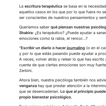
La
escritura terapéutica
se basa en la necesidad
aquellos casos en los que por lo que fuera no 
ser conscientes de nuestros pensamientos y sen
Queríamos saber
qué piensan nuestras psicóloga
Shakira
: ¿Es terapéutico? ¿Puede ayudar a sanar 
emociones como la rabia, el rencor...?
“
Escribir un diario o hacer
journaling
(o en el ca
y por lo que estás pasando puede ayudar a proce
A veces, volver atrás y releer lo que has escrito
cuenta de que ciertas emociones son muy fuerte
Zerbini.
Ahora bien, nuestra psicóloga también nos advi
venganza
hay que prestar atención a la intermi
que se desencadenan.
Lo que al principio puede 
propio bienestar psicológico.