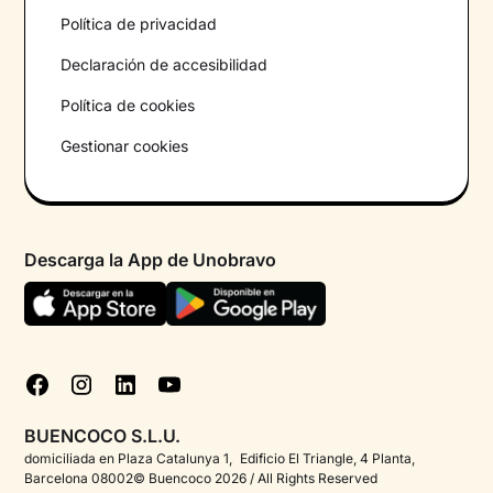
Política de privacidad
Declaración de accesibilidad
Política de cookies
Gestionar cookies
Descarga la App de Unobravo
BUENCOCO S.L.U.
domiciliada en Plaza Catalunya 1, Edificio El Triangle, 4 Planta,
Barcelona 08002© Buencoco 2026 / All Rights Reserved