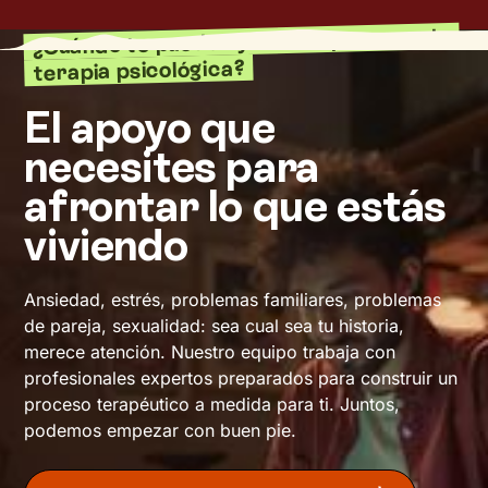
¿Cuándo te puede ayudar un proceso de
terapia psicológica?
El apoyo que
necesites para
afrontar lo que estás
viviendo
Ansiedad, estrés, problemas familiares, problemas
de pareja, sexualidad: sea cual sea tu historia,
merece atención. Nuestro equipo trabaja con
profesionales expertos preparados para construir un
proceso terapéutico a medida para ti. Juntos,
podemos empezar con buen pie.