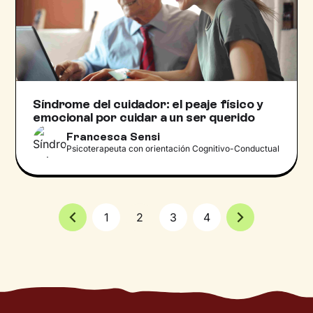
Síndrome del cuidador: el peaje físico y
emocional por cuidar a un ser querido
Francesca Sensi
Psicoterapeuta con orientación Cognitivo-Conductual
1
2
3
4