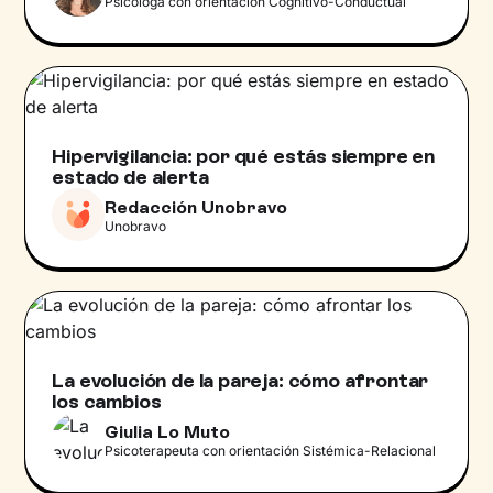
Psicóloga con orientación Cognitivo-Conductual
Hipervigilancia: por qué estás siempre en
estado de alerta
Redacción Unobravo
Unobravo
La evolución de la pareja: cómo afrontar
los cambios
Giulia Lo Muto
Psicoterapeuta con orientación Sistémica-Relacional