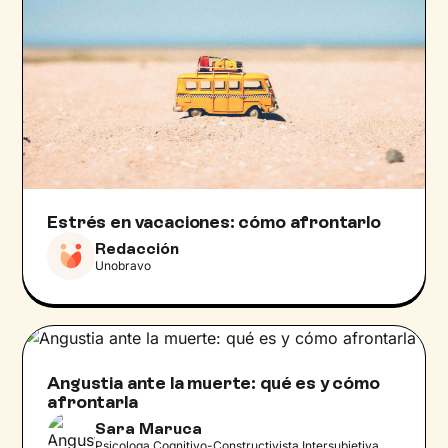
Estrés en vacaciones: cómo afrontarlo
Redacción
Unobravo
Angustia ante la muerte: qué es y cómo
afrontarla
Sara Maruca
Psicologa Cognitivo-Constructivista Intersubjetiva