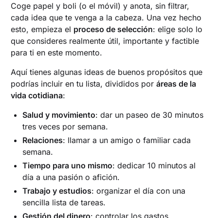
Coge papel y boli (o el móvil) y anota, sin filtrar,
cada idea que te venga a la cabeza. Una vez hecho
esto, empieza el
proceso de selección
: elige solo lo
que consideres realmente útil, importante y factible
para ti en este momento.
Aquí tienes algunas ideas de buenos propósitos que
podrías incluir en tu lista, divididos por
áreas de la
vida cotidiana
:
Salud y movimiento
: dar un paseo de 30 minutos
tres veces por semana.
Relaciones
: llamar a un amigo o familiar cada
semana.
Tiempo para uno mismo
: dedicar 10 minutos al
día a una pasión o afición.
Trabajo y estudios
: organizar el día con una
sencilla lista de tareas.
Gestión del dinero
: controlar los gastos