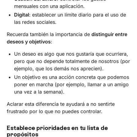
mensuales con una aplicación.
Digital
: establecer un límite diario para el uso de
las redes sociales.
Recuerda también la importancia de
distinguir entre
deseos y objetivos
:
Un deseo es algo que nos gustaría que ocurriera,
pero que no depende totalmente de nosotros (por
ejemplo, que los demás nos aprecien).
Un objetivo es una acción concreta que podemos
poner en marcha (por ejemplo, llamar a un amigo
una vez a la semana).
Aclarar esta diferencia te ayudará a no sentirte
frustrado por lo que no puedes controlar.
Establece prioridades en tu lista de
propósitos