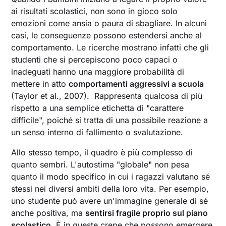
ai risultati scolastici, non sono in gioco solo
emozioni come ansia o paura di sbagliare. In alcuni
casi, le conseguenze possono estendersi anche al
comportamento. Le ricerche mostrano infatti che gli
studenti che si percepiscono poco capaci o
inadeguati hanno una maggiore probabilità di
mettere in atto
comportamenti aggressivi a scuola
(Taylor et al., 2007). Rappresenta qualcosa di più
rispetto a una semplice etichetta di "carattere
difficile", poiché si tratta di una possibile reazione a
un senso interno di fallimento o svalutazione.
Allo stesso tempo, il quadro è più complesso di
quanto sembri. L'autostima "globale" non pesa
quanto il modo specifico in cui i ragazzi valutano sé
stessi nei diversi ambiti della loro vita. Per esempio,
uno studente può avere un'immagine generale di sé
anche positiva, ma
sentirsi fragile proprio sul piano
scolastico
. È in queste crepe che possono emergere