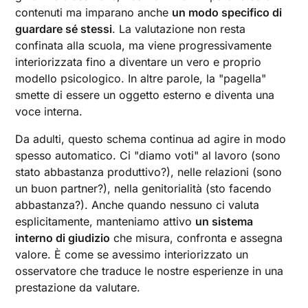
contenuti ma imparano anche
un modo specifico di
guardare sé stessi
. La valutazione non resta
confinata alla scuola, ma viene progressivamente
interiorizzata fino a diventare un vero e proprio
modello psicologico. In altre parole, la "pagella"
smette di essere un oggetto esterno e diventa una
voce interna.
Da adulti, questo schema continua ad agire in modo
spesso automatico. Ci "diamo voti" al lavoro (sono
stato abbastanza produttivo?), nelle relazioni (sono
un buon partner?), nella genitorialità (sto facendo
abbastanza?). Anche quando nessuno ci valuta
esplicitamente, manteniamo attivo
un sistema
interno di giudizio
che misura, confronta e assegna
valore. È come se avessimo interiorizzato un
osservatore che traduce le nostre esperienze in una
prestazione da valutare.