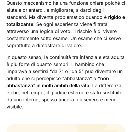
Questo meccanismo ha una funzione chiara poiché ci
aiuta a orientarci, a migliorare, a darci degli
standard. Ma diventa problematico quando è
rigido e
totalizzante
. Se ogni esperienza viene filtrata
attraverso una logica di voto, il rischio è di vivere
costantemente sotto esame. Un esame che ci serve
soprattutto a dimostrare di valere.
In questo senso, la continuità tra infanzia e età adulta
è più forte di quanto sembri. Il bambino che
imparava a sentirsi "da 7" o "da 5" può diventare un
adulto che si percepisce "abbastanza" o
"non
abbastanza" in molti ambiti della vita
. La differenza
è che, nel tempo, il giudice esterno è stato sostituito
da uno interno, spesso ancora più severo e meno
visibile.