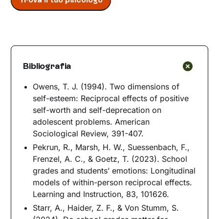
Bibliografia
Owens, T. J. (1994). Two dimensions of
self-esteem: Reciprocal effects of positive
self-worth and self-deprecation on
adolescent problems. American
Sociological Review, 391-407.
Pekrun, R., Marsh, H. W., Suessenbach, F.,
Frenzel, A. C., & Goetz, T. (2023). School
grades and students’ emotions: Longitudinal
models of within-person reciprocal effects.
Learning and Instruction, 83, 101626.
Starr, A., Haider, Z. F., & Von Stumm, S.