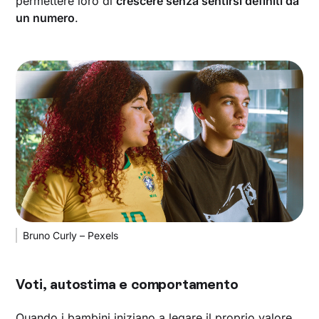
permettere loro di
crescere senza sentirsi definiti da
un numero
.
Bruno Curly – Pexels
Voti, autostima e comportamento
Quando i bambini iniziano a legare il proprio valore