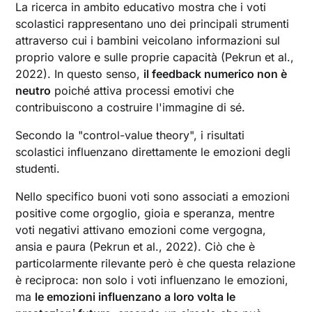
La ricerca in ambito educativo mostra che i voti
scolastici rappresentano uno dei principali strumenti
attraverso cui i bambini veicolano informazioni sul
proprio valore e sulle proprie capacità (Pekrun et al.,
2022). In questo senso,
il feedback numerico non è
neutro
poiché attiva processi emotivi che
contribuiscono a costruire l'immagine di sé.
Secondo la "control-value theory", i risultati
scolastici influenzano direttamente le emozioni degli
studenti.
Nello specifico buoni voti sono associati a emozioni
positive come orgoglio, gioia e speranza, mentre
voti negativi attivano emozioni come vergogna,
ansia e paura (Pekrun et al., 2022). Ciò che è
particolarmente rilevante però è che questa relazione
è reciproca: non solo i voti influenzano le emozioni,
ma
le emozioni influenzano a loro volta le