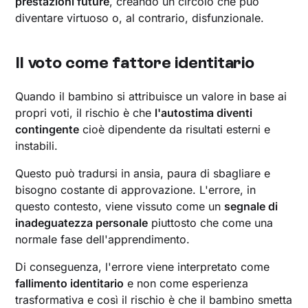
prestazioni future
, creando un circolo che può
diventare virtuoso o, al contrario, disfunzionale.
Il voto come fattore identitario
Quando il bambino si attribuisce un valore in base ai
propri voti, il rischio è che
l'autostima diventi
contingente
cioè dipendente da risultati esterni e
instabili.
Questo può tradursi in ansia, paura di sbagliare e
bisogno costante di approvazione. L'errore, in
questo contesto, viene vissuto come un
segnale di
inadeguatezza personale
piuttosto che come una
normale fase dell'apprendimento.
Di conseguenza, l'errore viene interpretato come
fallimento identitario
e non come esperienza
trasformativa e così il rischio è che il bambino smetta