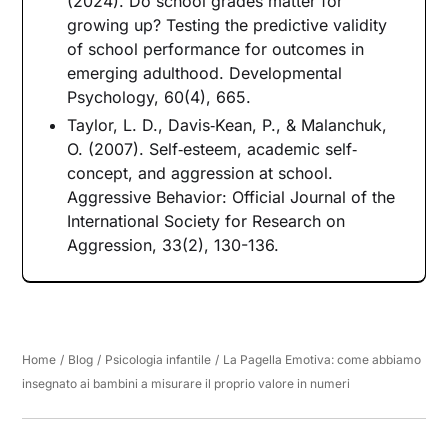
(2024). Do school grades matter for
growing up? Testing the predictive validity
of school performance for outcomes in
emerging adulthood. Developmental
Psychology, 60(4), 665.
Taylor, L. D., Davis‐Kean, P., & Malanchuk,
O. (2007). Self‐esteem, academic self‐
concept, and aggression at school.
Aggressive Behavior: Official Journal of the
International Society for Research on
Aggression, 33(2), 130-136.
Home
/
Blog
/
Psicologia infantile
/
La Pagella Emotiva: come abbiamo
insegnato ai bambini a misurare il proprio valore in numeri