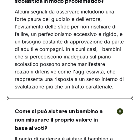
scolastica in modo problematico?
Alcuni segnali da osservare includono una
forte paura del giudizio e dell'errore,
l'evitamento delle sfide per non rischiare di
fallire, un perfezionismo eccessivo e rigido, e
un bisogno costante di approvazione da parte
di adulti e compagni. In alcuni casi, i bambini
che si percepiscono inadeguati sul piano
scolastico possono anche manifestare
reazioni difensive come l'aggressività, che
rappresenta una risposta a un senso interno di
svalutazione più che un tratto caratteriale.
Come si può aiutare un bambino a
non misurare il proprio valore in
base ai voti?
Il punto di partenza è aiutare il bambino a