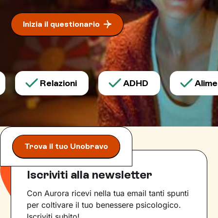
Inizia il questionario
Relazioni
ADHD
Aliment
Trova il tuo Unobravo
Iscriviti alla newsletter
Con Aurora ricevi nella tua email tanti spunti
per coltivare il tuo benessere psicologico.
Iscriviti subito!