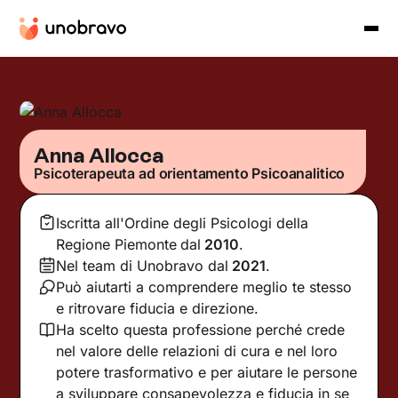
Anna Allocca
Psicoterapeuta ad orientamento Psicoanalitico
Iscritta all'Ordine degli Psicologi della
Regione Piemonte
dal
2010
.
Nel team di Unobravo dal
2021
.
Può aiutarti a comprendere meglio te stesso
e ritrovare fiducia e direzione.
Ha scelto questa professione perché crede
nel valore delle relazioni di cura e nel loro
potere trasformativo e per aiutare le persone
a sviluppare consapevolezza e fiducia in se