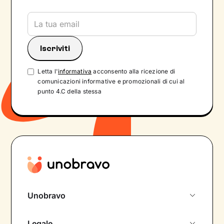
Letta l'
informativa
acconsento alla ricezione di
comunicazioni informative e promozionali di cui al
punto 4.C della stessa
Unobravo
Chi siamo
Legale