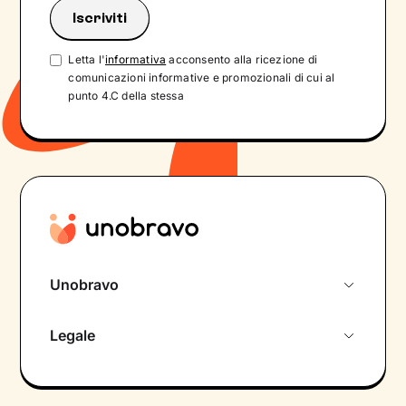
Letta l'
informativa
acconsento alla ricezione di
comunicazioni informative e promozionali di cui al
punto 4.C della stessa
Unobravo
Chi siamo
Legale
Colloquio conoscitivo gratuito
Informativa privacy calendario
Psicologo in chat