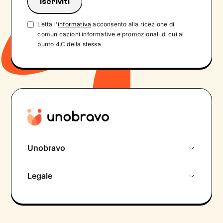
Letta l'
informativa
acconsento alla ricezione di
comunicazioni informative e promozionali di cui al
punto 4.C della stessa
Unobravo
Chi siamo
Legale
Colloquio conoscitivo gratuito
Informativa privacy calendario
Psicologo in chat
Informativa privacy paziente