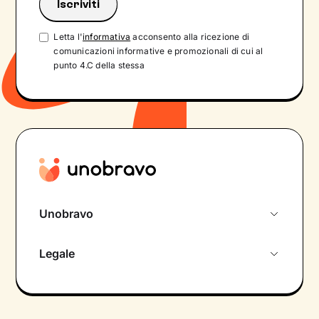
Letta l'
informativa
acconsento alla ricezione di
comunicazioni informative e promozionali di cui al
punto 4.C della stessa
Unobravo
Chi siamo
Legale
Colloquio conoscitivo gratuito
Informativa privacy calendario
Psicologo in chat
Informativa privacy paziente