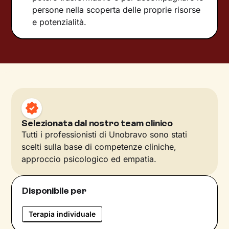
persone nella scoperta delle proprie risorse
e potenzialità.
Selezionata dal nostro team clinico
Tutti i professionisti di Unobravo sono stati
scelti sulla base di competenze cliniche,
approccio psicologico ed empatia.
Disponibile per
Terapia individuale