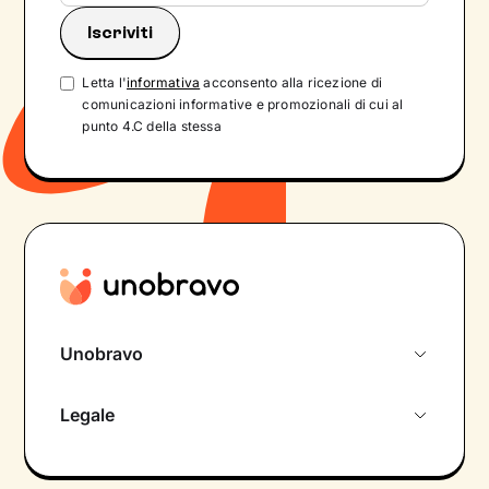
Letta l'
informativa
acconsento alla ricezione di
comunicazioni informative e promozionali di cui al
punto 4.C della stessa
Unobravo
Chi siamo
Legale
Colloquio conoscitivo gratuito
Informativa privacy calendario
Psicologo in chat