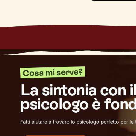
Dove ti condurrà
un
maggiore ben
Cosa mi serve?
La sintonia con i
psicologo è fon
Fatti aiutare a trovare lo psicologo perfetto per le