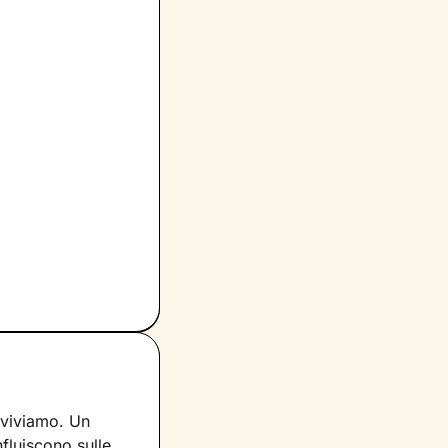
 viviamo. Un
nfluiscono sulle