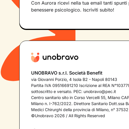
Con Aurora ricevi nella tua email tanti spunti 
benessere psicologico. Iscriviti subito!
UNOBRAVO s.r.l. Società Benefit
via Giovanni Porzio, 4 Isola B2 - Napoli 80143
Partita IVA 09516691210 Iscrizione al REA N°103779
sottoscritto e versato. PEC:
unobravo@pec.it
Centro sanitario sito in Corso Vercelli 55, Milano C
Milano n. I-762/2022. Direttore Sanitario Dott.ssa Bar
Medici Chirurghi della provincia di Milano, n° 37532
©Unobravo 2026 / All Rights Reserved