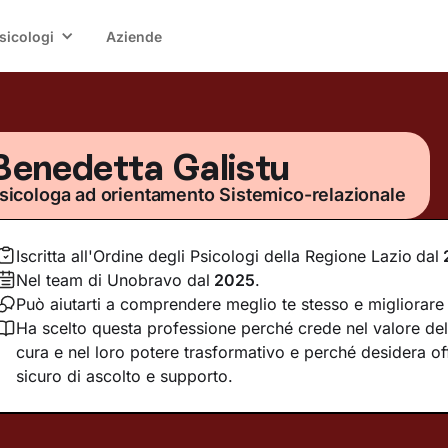
sicologi
Aziende
Benedetta Galistu
sicologa ad orientamento Sistemico-relazionale
Iscritta all'Ordine degli Psicologi della Regione Lazio
dal
Nel team di Unobravo dal
2025
.
Può aiutarti a comprendere meglio te stesso e migliorare l
Ha scelto questa professione perché crede nel valore dell
cura e nel loro potere trasformativo e perché desidera of
sicuro di ascolto e supporto.