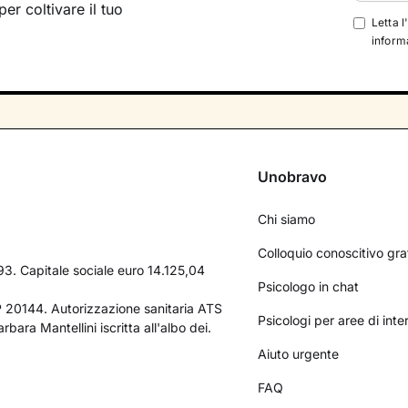
per coltivare il tuo
Letta l
informa
Unobravo
Chi siamo
Colloquio conoscitivo gra
3. Capitale sociale euro 14.125,04
Psicologo in chat
AP 20144. Autorizzazione sanitaria ATS
Psicologi per aree di int
bara Mantellini iscritta all'albo dei.
Aiuto urgente
FAQ