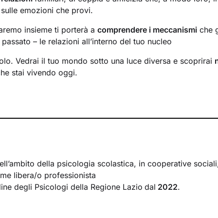
 sulle emozioni che provi.
faremo insieme ti porterà a
comprendere i meccanismi
che g
passato – le relazioni all’interno del tuo nucleo
solo. Vedrai il tuo mondo sotto una luce diversa e scoprirai
che stai vivendo oggi.
ormare alcuni elementi che non ti rappresentano più e scopri
tenzialità
che non sapevi di avere. Davanti ai tuoi occhi 
percorrere, un passo dopo l’altro, verso il
cambiamento pos
i incontri come uno spazio sicuro, in cui condividere ciò ch
e riflettere su diversi aspetti della tua vita. Avrò cura di cr
ll’ambito della psicologia scolastica, in cooperative sociali,
ascolto e comprensione
, per far emergere i tuoi bisogni e l
me libera/o professionista
Ti accompagnerò nell’affrontare i nodi più spinosi e nel cerca
rdine degli Psicologi della Regione Lazio
dal
2022
.
ie allo
sviluppo di nuovi pensieri e comportamenti
utili a vi