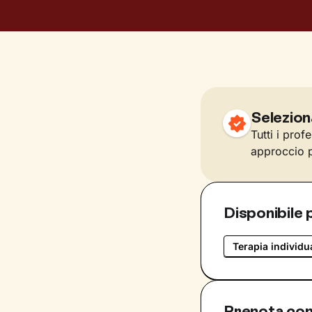
Selezion
Tutti i prof
approccio p
Disponibile 
Terapia individu
Prenota con