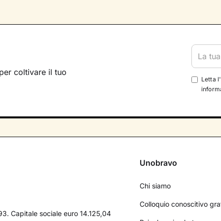
per coltivare il tuo
Letta l
informa
Unobravo
Chi siamo
Colloquio conoscitivo gra
3. Capitale sociale euro 14.125,04