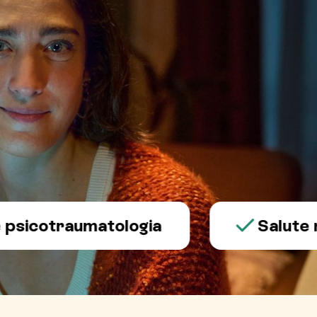
otraumatologia
Salute ment