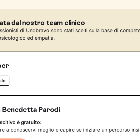
ata dal nostro team clinico
essionisti di Unobravo sono stati scelti sulla base di compet
sicologico ed empatia.
per
ale
 Benedetta Parodi
scitivo è gratuito:
re a conoscervi meglio e capire se iniziare un percorso ins