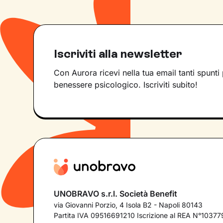
Iscriviti alla newsletter
Con Aurora ricevi nella tua email tanti spunti 
benessere psicologico. Iscriviti subito!
UNOBRAVO s.r.l. Società Benefit
via Giovanni Porzio, 4 Isola B2 - Napoli 80143
Partita IVA 09516691210 Iscrizione al REA N°103779