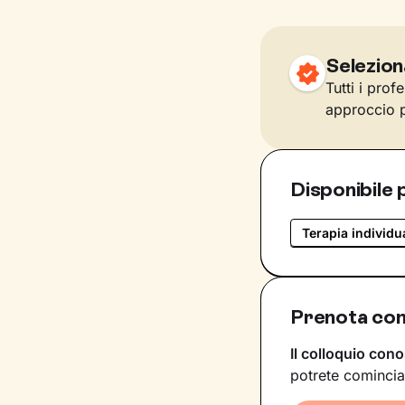
Selezion
Tutti i prof
approccio p
Disponibile 
Terapia individu
Prenota con
Il colloquio cono
potrete comincia