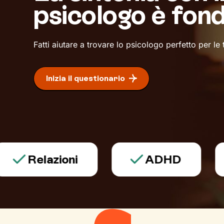
psicologo è fon
Fatti aiutare a trovare lo psicologo perfetto per le
Inizia il questionario
Relazioni
ADHD