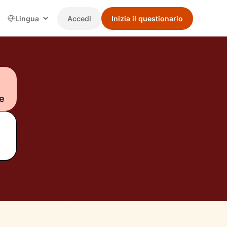
Lingua
Accedi
Inizia il questionario
e