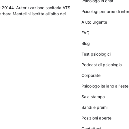
Psicologo in chat
AP 20144. Autorizzazione sanitaria ATS
Psicologi per aree di int
bara Mantellini iscritta all'albo dei.
Aiuto urgente
FAQ
Blog
Test psicologici
Podcast di psicologia
Corporate
Psicologo italiano all'este
Sala stampa
Bandi e premi
Posizioni aperte
Contattaci