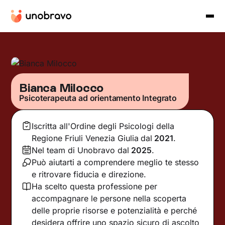
Bianca Milocco
Psicoterapeuta ad orientamento Integrato
Iscritta all'Ordine degli Psicologi della
Regione Friuli Venezia Giulia
dal
2021
.
Nel team di Unobravo dal
2025
.
Può aiutarti a comprendere meglio te stesso
e ritrovare fiducia e direzione.
Ha scelto questa professione per
accompagnare le persone nella scoperta
delle proprie risorse e potenzialità e perché
desidera offrire uno spazio sicuro di ascolto