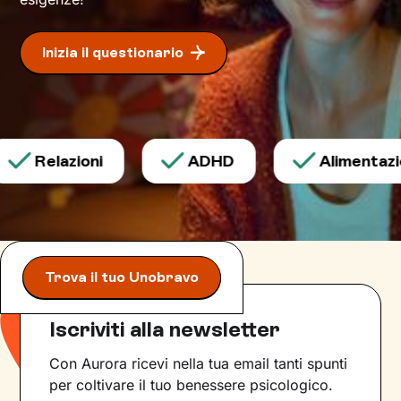
Inizia il questionario
Relazioni
ADHD
Alimentazio
Trova il tuo Unobravo
Iscriviti alla newsletter
Con Aurora ricevi nella tua email tanti spunti
per coltivare il tuo benessere psicologico.