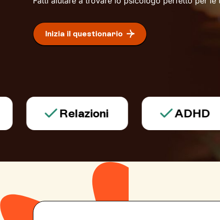
Fatti aiutare a trovare lo psicologo perfetto per le
Inizia il questionario
Relazioni
ADHD