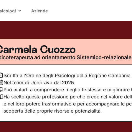
sicologi
Aziende
Carmela Cuozzo
sicoterapeuta ad orientamento Sistemico-relazionale
Iscritta all'Ordine degli Psicologi della Regione Campania
Nel team di Unobravo dal
2025
.
Può aiutarti a comprendere meglio te stesso e migliorare l
Ha scelto questa professione perché crede nel valore delle
e nel loro potere trasformativo e per accompagnare le pe
scoperta delle proprie risorse e potenzialità.