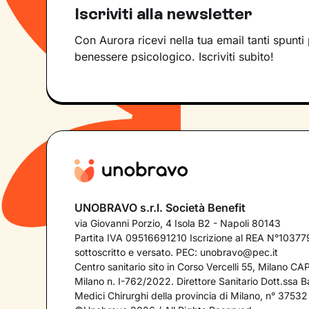
Iscriviti alla newsletter
Con Aurora ricevi nella tua email tanti spunti 
benessere psicologico. Iscriviti subito!
UNOBRAVO s.r.l. Società Benefit
via Giovanni Porzio, 4 Isola B2 - Napoli 80143
Partita IVA 09516691210 Iscrizione al REA N°103779
sottoscritto e versato. PEC:
unobravo@pec.it
Centro sanitario sito in Corso Vercelli 55, Milano C
Milano n. I-762/2022. Direttore Sanitario Dott.ssa Bar
Medici Chirurghi della provincia di Milano, n° 37532