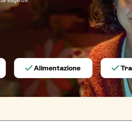
 tue esigenze!
Alimentazione
Trauma e