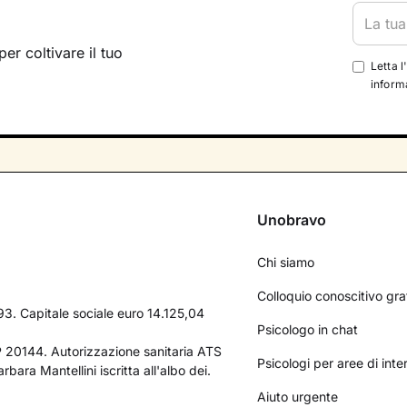
per coltivare il tuo
Letta l
informa
Unobravo
Chi siamo
Colloquio conoscitivo gra
3. Capitale sociale euro 14.125,04
Psicologo in chat
AP 20144. Autorizzazione sanitaria ATS
Psicologi per aree di int
bara Mantellini iscritta all'albo dei.
Aiuto urgente