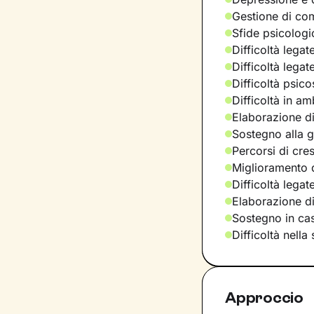
Gestione di com
Sfide psicologic
Difficoltà legat
Difficoltà legat
Difficoltà psic
Difficoltà in am
Elaborazione di
Sostegno alla ge
Percorsi di cre
Miglioramento d
Difficoltà legat
Elaborazione d
Sostegno in casi
Difficoltà nella
Approccio