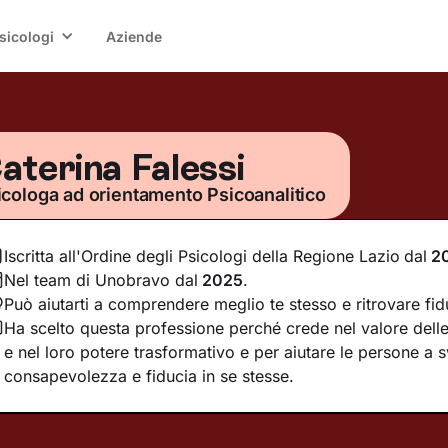
sicologi
Aziende
aterina Falessi
icologa ad orientamento Psicoanalitico
Iscritta all'Ordine degli Psicologi della Regione Lazio
dal
2
Nel team di Unobravo dal
2025
.
Può aiutarti a comprendere meglio te stesso e ritrovare fid
Ha scelto questa professione perché crede nel valore delle 
e nel loro potere trasformativo e per aiutare le persone a 
consapevolezza e fiducia in se stesse.