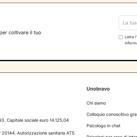
per coltivare il tuo
Letta l
informa
Unobravo
Chi siamo
Colloquio conoscitivo gra
3. Capitale sociale euro 14.125,04
Psicologo in chat
AP 20144. Autorizzazione sanitaria ATS
Psicologi per aree di int