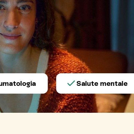
logia
Salute mentale