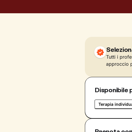
Selezion
Tutti i prof
approccio p
Disponibile 
Terapia individu
Prenota con