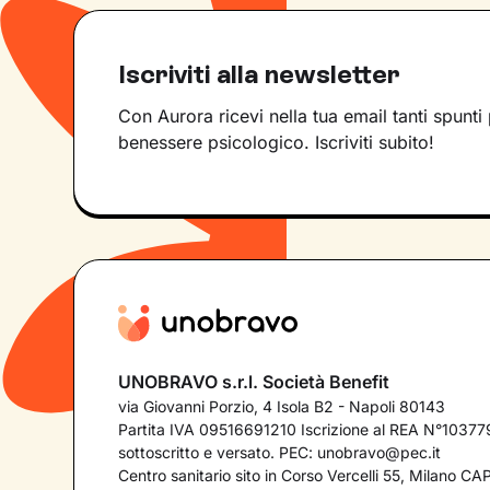
Iscriviti alla newsletter
Con Aurora ricevi nella tua email tanti spunti 
benessere psicologico. Iscriviti subito!
UNOBRAVO s.r.l. Società Benefit
via Giovanni Porzio, 4 Isola B2 - Napoli 80143
Partita IVA 09516691210 Iscrizione al REA N°103779
sottoscritto e versato. PEC:
unobravo@pec.it
Centro sanitario sito in Corso Vercelli 55, Milano C