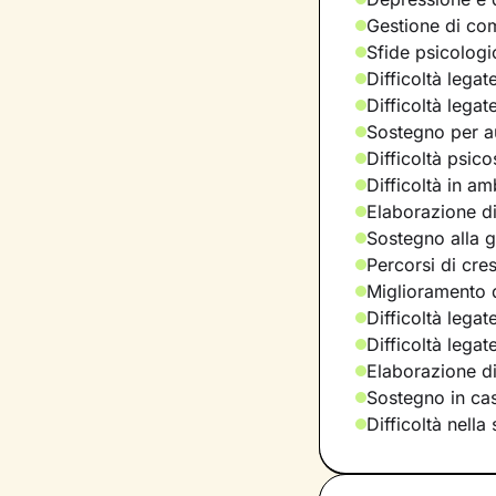
Gestione di com
Sfide psicologic
Difficoltà legat
Difficoltà legat
Sostegno per a
Difficoltà psic
Difficoltà in am
Elaborazione di
Sostegno alla ge
Percorsi di cre
Miglioramento d
Difficoltà legat
Difficoltà lega
Elaborazione d
Sostegno in casi
Difficoltà nella