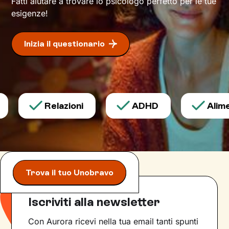
Fatti aiutare a trovare lo psicologo perfetto per le tue
esigenze!
Inizia il questionario
Relazioni
ADHD
Alimen
Trova il tuo Unobravo
Iscriviti alla newsletter
Con Aurora ricevi nella tua email tanti spunti