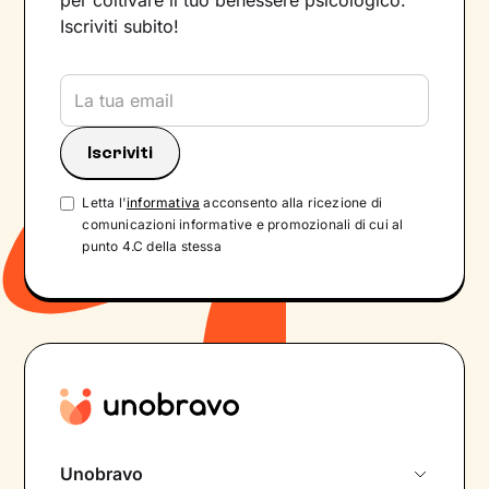
per coltivare il tuo benessere psicologico.
Iscriviti subito!
Letta l'
informativa
acconsento alla ricezione di
comunicazioni informative e promozionali di cui al
punto 4.C della stessa
Unobravo