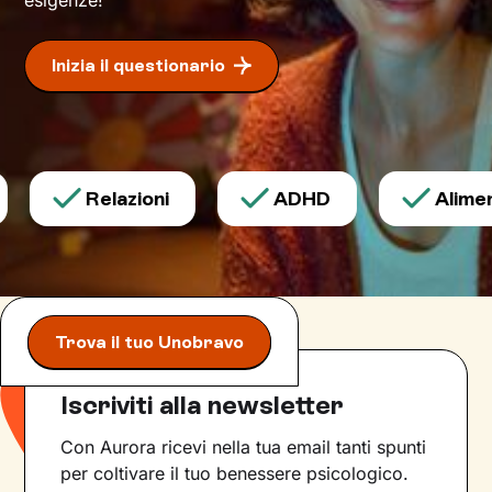
Inizia il questionario
Relazioni
ADHD
Aliment
Trova il tuo Unobravo
Iscriviti alla newsletter
Con Aurora ricevi nella tua email tanti spunti
per coltivare il tuo benessere psicologico.