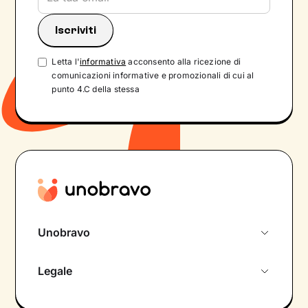
Letta l'
informativa
acconsento alla ricezione di
comunicazioni informative e promozionali di cui al
punto 4.C della stessa
Unobravo
Chi siamo
Legale
Colloquio conoscitivo gratuito
Informativa privacy calendario