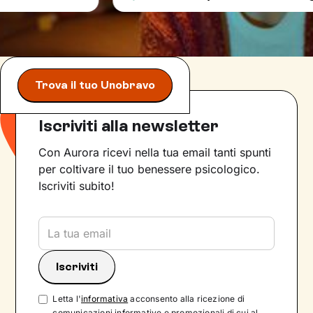
Trova il tuo Unobravo
Iscriviti alla newsletter
Con Aurora ricevi nella tua email tanti spunti
per coltivare il tuo benessere psicologico.
Iscriviti subito!
Letta l'
informativa
acconsento alla ricezione di
comunicazioni informative e promozionali di cui al