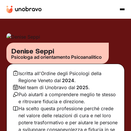
Denise Seppi
Psicologa ad orientamento Psicoanalitico
Iscritta all'Ordine degli Psicologi della
Regione Veneto
dal
2024
.
Nel team di Unobravo dal
2025
.
Può aiutarti a comprendere meglio te stesso
e ritrovare fiducia e direzione.
Ha scelto questa professione perché crede
nel valore delle relazioni di cura e nel loro
potere trasformativo e per aiutare le persone
a sviluppare consapevolezza e fiducia in se