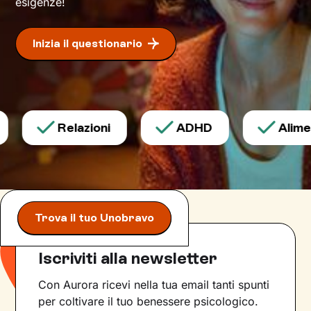
esigenze!
nuove
.
Inizia il questionario
Relazioni
ADHD
Aliment
Trova il tuo Unobravo
Iscriviti alla newsletter
Con Aurora ricevi nella tua email tanti spunti
per coltivare il tuo benessere psicologico.