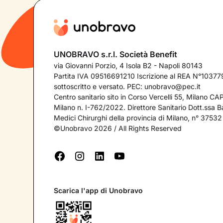
UNOBRAVO s.r.l. Società Benefit
via Giovanni Porzio, 4 Isola B2 - Napoli 80143
Partita IVA 09516691210 Iscrizione al REA N°103779
sottoscritto e versato. PEC:
unobravo@pec.it
Centro sanitario sito in Corso Vercelli 55, Milano C
Milano n. I-762/2022. Direttore Sanitario Dott.ssa Bar
Medici Chirurghi della provincia di Milano, n° 37532
©Unobravo 2026 / All Rights Reserved
Scarica l'app di Unobravo