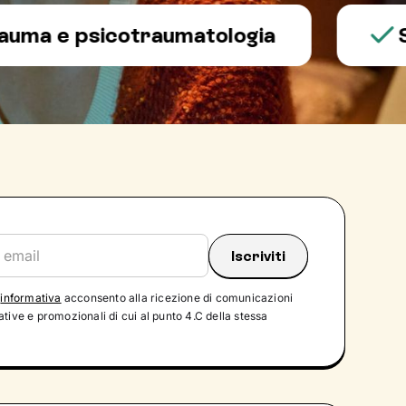
e psicotraumatologia
Salut
'
informativa
acconsento alla ricezione di comunicazioni
tive e promozionali di cui al punto 4.C della stessa