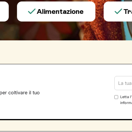
Alimentazione
Trauma 
per coltivare il tuo
Letta l
informa