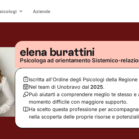
sicologi
Aziende
elena burattini
Psicologa ad orientamento Sistemico-relazio
Iscritta all'Ordine degli Psicologi della Region
Nel team di Unobravo dal
2025
.
Può aiutarti a comprendere meglio te stesso e 
momento difficile con maggiore supporto.
Ha scelto questa professione per accompagna
nella scoperta delle proprie risorse e potenziali