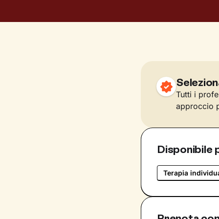
Selezion
Tutti i prof
approccio p
Disponibile 
Terapia individu
Prenota con 