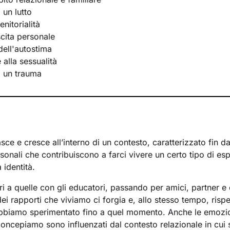
 un lutto
nitorialità
scita personale
ell'autostima
e alla sessualità
i un trauma
ce e cresce all’interno di un contesto, caratterizzato fin d
rsonali che contribuiscono a farci vivere un certo tipo di es
 identità.
ri a quelle con gli educatori, passando per amici, partner e 
i rapporti che viviamo ci forgia e, allo stesso tempo, rispe
bbiamo sperimentato fino a quel momento. Anche le emozi
concepiamo sono influenzati dal contesto relazionale in cui 