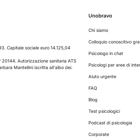
Unobravo
Chi siamo
Colloquio conoscitivo gra
3. Capitale sociale euro 14.125,04
Psicologo in chat
AP 20144. Autorizzazione sanitaria ATS
Psicologi per aree di int
bara Mantellini iscritta all'albo dei.
Aiuto urgente
FAQ
Blog
Test psicologici
Podcast di psicologia
Corporate