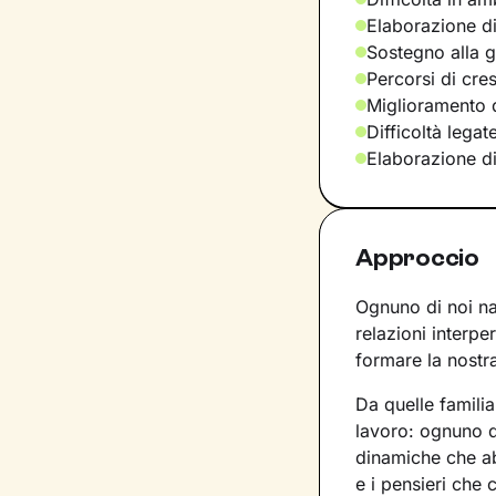
Elaborazione di
Sostegno alla ge
Percorsi di cre
Miglioramento d
Difficoltà legat
Elaborazione d
Approccio
Ognuno di noi nas
relazioni interpe
formare la nostra
Da quelle familia
lavoro: ognuno de
dinamiche che a
e i pensieri che 