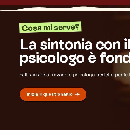
Cosa mi serve?
La sintonia con i
psicologo è fon
Fatti aiutare a trovare lo psicologo perfetto per le
Inizia il questionario