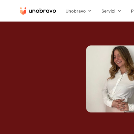
Unobravo
Servizi
P