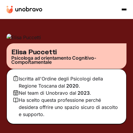
Elisa Puccetti
Psicologa ad orientamento Cognitivo-
Comportamentale
Iscritta all'Ordine degli Psicologi della
Regione Toscana
dal
2020
.
Nel team di Unobravo dal
2023
.
Ha scelto questa professione perché
desidera offrire uno spazio sicuro di ascolto
e supporto.