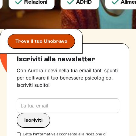
Relazioni
ADHD
Aliment
Trova il tuo Unobravo
Iscriviti alla newsletter
Con Aurora ricevi nella tua email tanti spunti
per coltivare il tuo benessere psicologico.
Iscriviti subito!
Letta l'
informativa
acconsento alla ricezione di