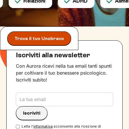
Relazioni
ADHD
Aliment
Trova il tuo Unobravo
Iscriviti alla newsletter
Con Aurora ricevi nella tua email tanti spunti
per coltivare il tuo benessere psicologico.
Iscriviti subito!
Letta l'
informativa
acconsento alla ricezione di