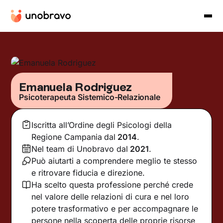
Emanuela Rodriguez
Psicoterapeuta Sistemico-Relazionale
Iscritta all’Ordine degli Psicologi della
Regione Campania
dal
2014
.
Nel team di Unobravo dal
2021
.
Può aiutarti a comprendere meglio te stesso
e ritrovare fiducia e direzione.
Ha scelto questa professione perché crede
nel valore delle relazioni di cura e nel loro
potere trasformativo e per accompagnare le
persone nella scoperta delle proprie risorse