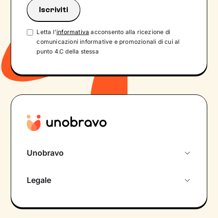
Letta l'
informativa
acconsento alla ricezione di
comunicazioni informative e promozionali di cui al
punto 4.C della stessa
Unobravo
Chi siamo
Legale
Colloquio conoscitivo gratuito
Informativa privacy calendario
Psicologo in chat