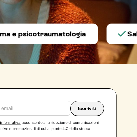
 psicotraumatologia
Salute
'
informativa
acconsento alla ricezione di comunicazioni
tive e promozionali di cui al punto 4.C della stessa