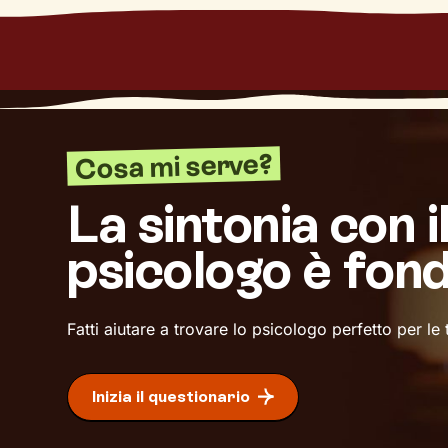
Cosa mi serve?
La sintonia con i
psicologo è fon
Fatti aiutare a trovare lo psicologo perfetto per le
Inizia il questionario