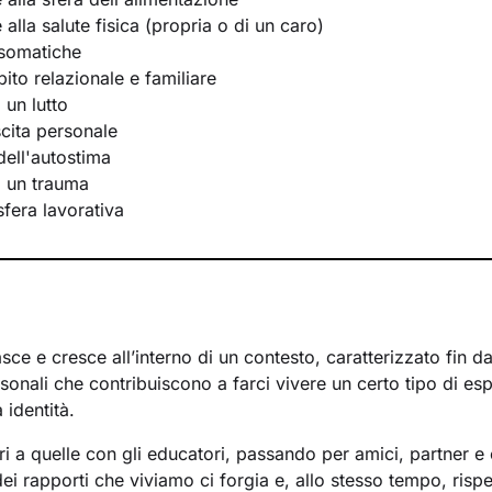
e alla salute fisica (propria o di un caro)
osomatiche
bito relazionale e familiare
 un lutto
scita personale
ell'autostima
i un trauma
 sfera lavorativa
ce e cresce all’interno di un contesto, caratterizzato fin d
rsonali che contribuiscono a farci vivere un certo tipo di es
 identità.
ri a quelle con gli educatori, passando per amici, partner e 
i rapporti che viviamo ci forgia e, allo stesso tempo, rispe