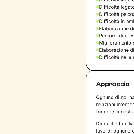
Difficoltà legat
Difficoltà psic
Difficoltà in am
Elaborazione di
Percorsi di cre
Miglioramento d
Elaborazione d
Difficoltà nella
Approccio
Ognuno di noi nas
relazioni interpe
formare la nostra
Da quelle familia
lavoro: ognuno de