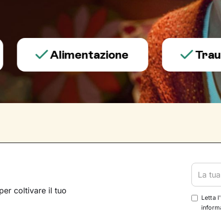
Alimentazione
Trauma e
per coltivare il tuo
Letta l
informa