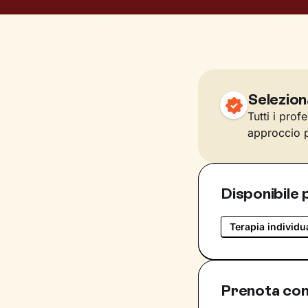
Selezion
Tutti i prof
approccio p
Disponibile 
Terapia individu
Prenota con