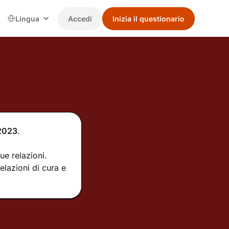
Lingua
Accedi
Inizia il questionario
2023
.
ue relazioni.
elazioni di cura e