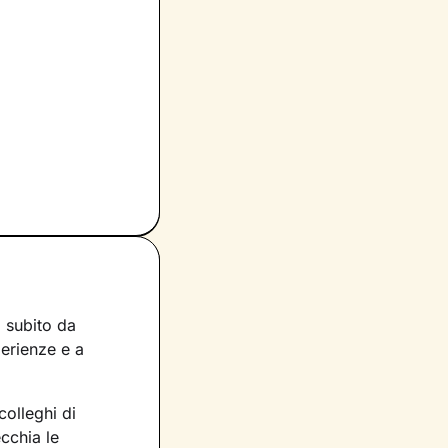
a subito da
perienze e a
colleghi di
cchia le