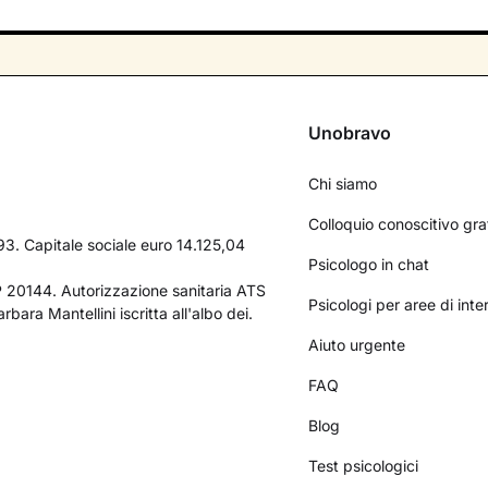
Unobravo
Chi siamo
Colloquio conoscitivo gra
3. Capitale sociale euro 14.125,04
Psicologo in chat
AP 20144. Autorizzazione sanitaria ATS
Psicologi per aree di int
bara Mantellini iscritta all'albo dei.
Aiuto urgente
FAQ
Blog
Test psicologici