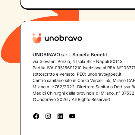
UNOBRAVO s.r.l. Società Benefit
via Giovanni Porzio, 4 Isola B2 - Napoli 80143
Partita IVA 09516691210 Iscrizione al REA N°103779
sottoscritto e versato. PEC:
unobravo@pec.it
Centro sanitario sito in Corso Vercelli 55, Milano C
Milano n. I-762/2022. Direttore Sanitario Dott.ssa Bar
Medici Chirurghi della provincia di Milano, n° 37532
©Unobravo 2026 / All Rights Reserved