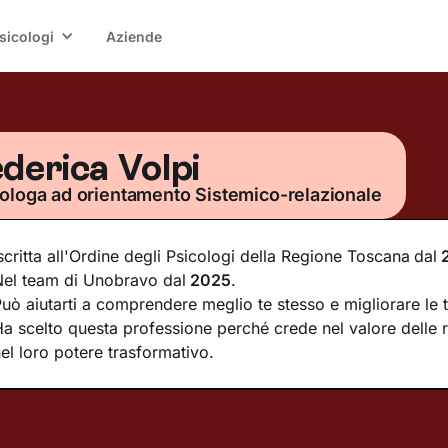
sicologi
Aziende
derica Volpi
ologa ad orientamento Sistemico-relazionale
scritta all'Ordine degli Psicologi della Regione Toscana
dal
Nel team di Unobravo dal
2025
.
uò aiutarti a comprendere meglio te stesso e migliorare le t
a scelto questa professione perché crede nel valore delle r
el loro potere trasformativo.