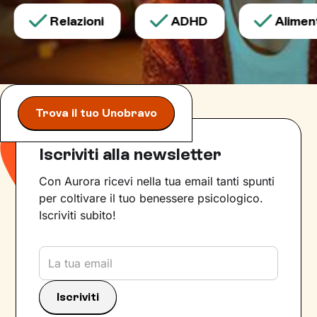
Relazioni
ADHD
Aliment
Trova il tuo Unobravo
Iscriviti alla newsletter
Con Aurora ricevi nella tua email tanti spunti
per coltivare il tuo benessere psicologico.
Iscriviti subito!