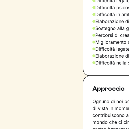
Difficoltà legat
Difficoltà psic
Difficoltà in am
Elaborazione di
Sostegno alla ge
Percorsi di cre
Miglioramento d
Difficoltà legat
Elaborazione d
Difficoltà nella
Approccio
Ognuno di noi p
di vista in momen
contribuiscono a
mondo che ci ci