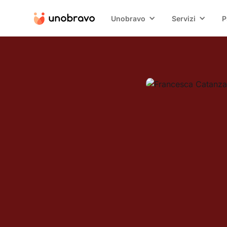
Unobravo
Servizi
P