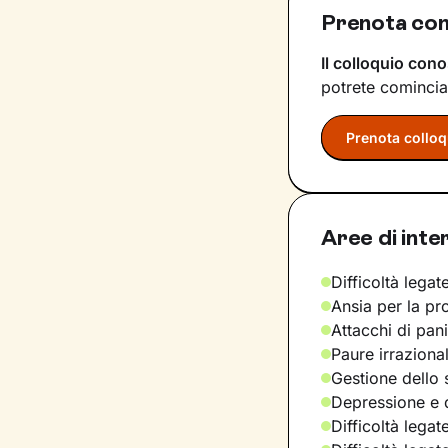
Prenota con
Il colloquio cono
potrete comincia
Prenota colloq
Aree di inte
Difficoltà legate
Ansia per la pr
Attacchi di pan
Paure irraziona
Gestione dello 
Depressione e d
Difficoltà legat