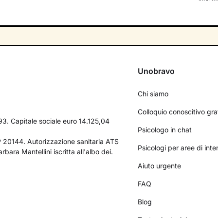
Unobravo
Chi siamo
Colloquio conoscitivo gra
3. Capitale sociale euro 14.125,04
Psicologo in chat
AP 20144. Autorizzazione sanitaria ATS
Psicologi per aree di int
bara Mantellini iscritta all'albo dei.
Aiuto urgente
FAQ
Blog