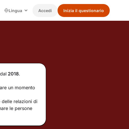
Lingua
Accedi
Inizia il questionario
dal
2018
.
ntare un momento
delle relazioni di
nare le persone