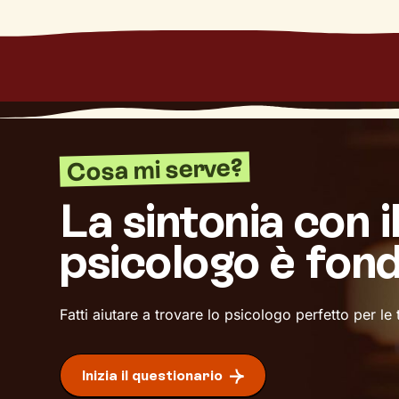
Cosa mi serve?
La sintonia con i
psicologo è fon
Fatti aiutare a trovare lo psicologo perfetto per le
Inizia il questionario