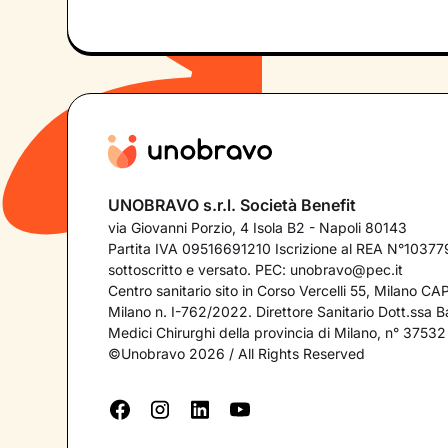
UNOBRAVO s.r.l. Società Benefit
via Giovanni Porzio, 4 Isola B2 - Napoli 80143
Partita IVA 09516691210 Iscrizione al REA N°103779
sottoscritto e versato. PEC:
unobravo@pec.it
Centro sanitario sito in Corso Vercelli 55, Milano C
Milano n. I-762/2022. Direttore Sanitario Dott.ssa Bar
Medici Chirurghi della provincia di Milano, n° 37532
©Unobravo 2026 / All Rights Reserved