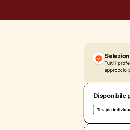
Selezion
Tutti i prof
approccio p
Disponibile 
Terapia individu