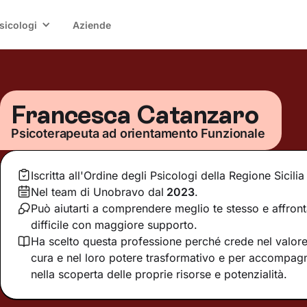
sicologi
Aziende
Francesca Catanzaro
Psicoterapeuta ad orientamento Funzionale
Iscritta all'Ordine degli Psicologi della Regione Sicilia
Nel team di Unobravo dal
2023
.
Può aiutarti a comprendere meglio te stesso e affro
difficile con maggiore supporto.
Ha scelto questa professione perché crede nel valore 
cura e nel loro potere trasformativo e per accompag
nella scoperta delle proprie risorse e potenzialità.