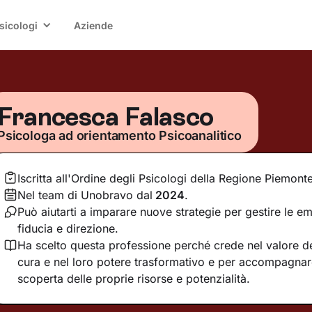
sicologi
Aziende
Francesca Falasco
Psicologa ad orientamento Psicoanalitico
Iscritta all'Ordine degli Psicologi della Regione Piemont
Nel team di Unobravo dal
2024
.
Può aiutarti a imparare nuove strategie per gestire le em
fiducia e direzione.
Ha scelto questa professione perché crede nel valore del
cura e nel loro potere trasformativo e per accompagnar
scoperta delle proprie risorse e potenzialità.