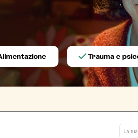
tazione
Trauma e psicotrau