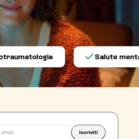
matologia
Salute mentale