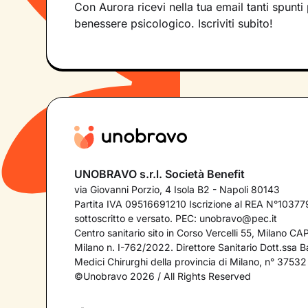
Con Aurora ricevi nella tua email tanti spunti 
benessere psicologico. Iscriviti subito!
UNOBRAVO s.r.l. Società Benefit
via Giovanni Porzio, 4 Isola B2 - Napoli 80143
Partita IVA 09516691210 Iscrizione al REA N°103779
sottoscritto e versato. PEC:
unobravo@pec.it
Centro sanitario sito in Corso Vercelli 55, Milano C
Milano n. I-762/2022. Direttore Sanitario Dott.ssa Bar
Medici Chirurghi della provincia di Milano, n° 37532
©Unobravo 2026 / All Rights Reserved