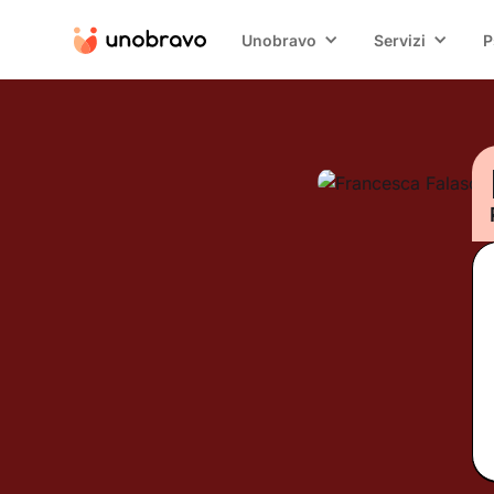
Unobravo
Servizi
P