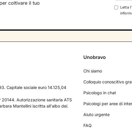
per coltivare il tuo
Letta l
informa
Unobravo
Chi siamo
Colloquio conoscitivo gra
3. Capitale sociale euro 14.125,04
Psicologo in chat
AP 20144. Autorizzazione sanitaria ATS
Psicologi per aree di int
bara Mantellini iscritta all'albo dei.
Aiuto urgente
FAQ