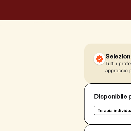
Selezion
Tutti i prof
approccio p
Disponibile 
Terapia individu