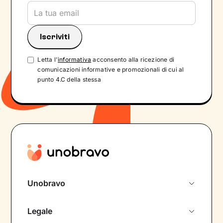
Letta l'
informativa
acconsento alla ricezione di
comunicazioni informative e promozionali di cui al
punto 4.C della stessa
Unobravo
Chi siamo
Legale
Colloquio conoscitivo gratuito