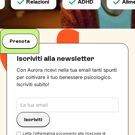
Relazioni
ADHD
Alimen
Prenota
Iscriviti alla newsletter
Con Aurora ricevi nella tua email tanti spunti
per coltivare il tuo benessere psicologico.
Iscriviti subito!
Letta l'
informativa
acconsento alla ricezione di