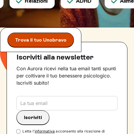
Relazioni
ADHD
Aliment
Trova il tuo Unobravo
Iscriviti alla newsletter
Con Aurora ricevi nella tua email tanti spunti
per coltivare il tuo benessere psicologico.
Iscriviti subito!
Letta l'
informativa
acconsento alla ricezione di