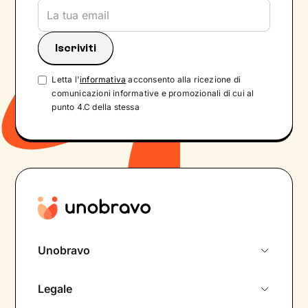
Letta l'
informativa
acconsento alla ricezione di
comunicazioni informative e promozionali di cui al
punto 4.C della stessa
Unobravo
Chi siamo
Legale
Colloquio conoscitivo gratuito