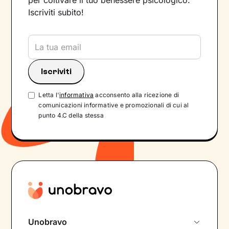
per coltivare il tuo benessere psicologico.
Iscriviti subito!
Letta l'
informativa
acconsento alla ricezione di
comunicazioni informative e promozionali di cui al
punto 4.C della stessa
Unobravo