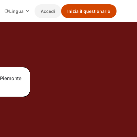
Lingua
Accedi
Inizia il questionario
e Piemonte