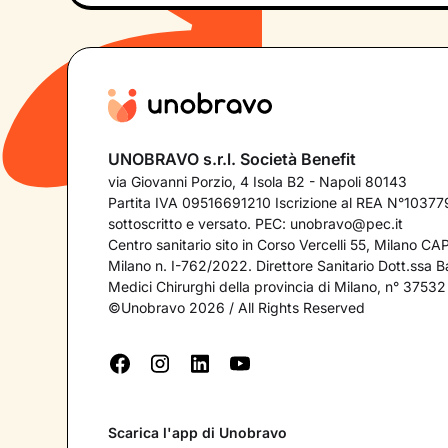
UNOBRAVO s.r.l. Società Benefit
via Giovanni Porzio, 4 Isola B2 - Napoli 80143
Partita IVA 09516691210 Iscrizione al REA N°103779
sottoscritto e versato. PEC:
unobravo@pec.it
Centro sanitario sito in Corso Vercelli 55, Milano C
Milano n. I-762/2022. Direttore Sanitario Dott.ssa Bar
Medici Chirurghi della provincia di Milano, n° 37532
©Unobravo 2026 / All Rights Reserved
Scarica l'app di Unobravo