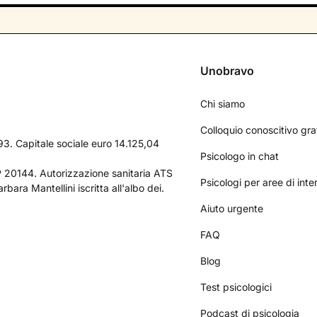
Unobravo
Chi siamo
Colloquio conoscitivo gra
3. Capitale sociale euro 14.125,04
Psicologo in chat
AP 20144. Autorizzazione sanitaria ATS
Psicologi per aree di int
bara Mantellini iscritta all'albo dei.
Aiuto urgente
FAQ
Blog
Test psicologici
Podcast di psicologia