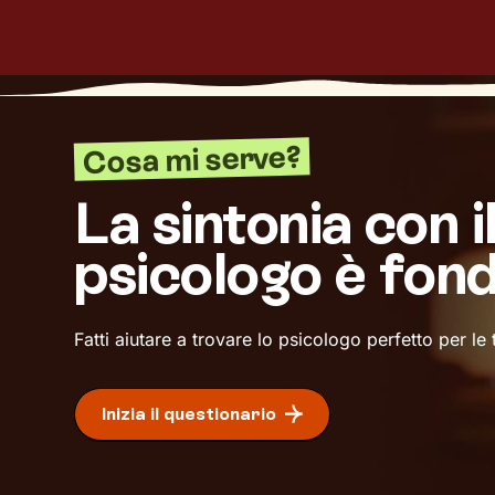
Cosa mi serve?
La sintonia con i
psicologo è fon
Fatti aiutare a trovare lo psicologo perfetto per le
Inizia il questionario