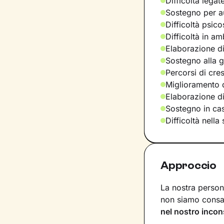
Difficoltà legat
Sostegno per a
Difficoltà psic
Difficoltà in am
Elaborazione di
Sostegno alla ge
Percorsi di cre
Miglioramento d
Elaborazione d
Sostegno in casi
Difficoltà nella
Approccio
La nostra persona
non siamo consap
nel nostro incon