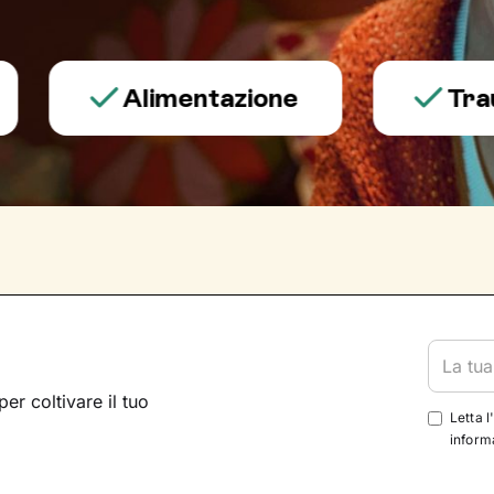
Alimentazione
Trauma e
per coltivare il tuo
Letta l
informa