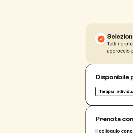
Selezion
Tutti i prof
approccio p
Disponibile 
Terapia individu
Prenota con 
Il colloquio cono