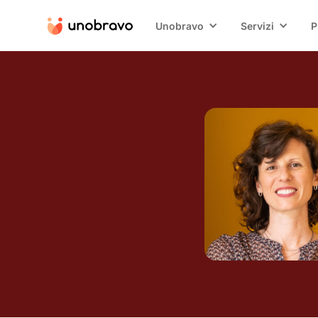
Unobravo
Servizi
P