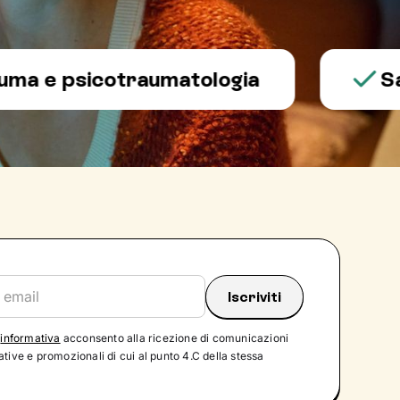
 psicotraumatologia
Salute
'
informativa
acconsento alla ricezione di comunicazioni
tive e promozionali di cui al punto 4.C della stessa