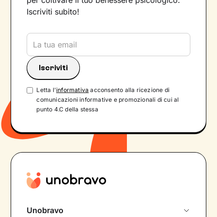
per coltivare il tuo benessere psicologico.
Iscriviti subito!
Letta l'
informativa
acconsento alla ricezione di
comunicazioni informative e promozionali di cui al
punto 4.C della stessa
Unobravo