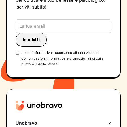
per coltivare il tuo benessere psicologico.
Iscriviti subito!
Letta l'
informativa
acconsento alla ricezione di
comunicazioni informative e promozionali di cui al
punto 4.C della stessa
Unobravo