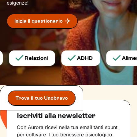
esigenze!
Inizia il questionario
Relazioni
ADHD
Aliment
Trova il tuo Unobravo
Iscriviti alla newsletter
Con Aurora ricevi nella tua email tanti spunti
per coltivare il tuo benessere psicologico.