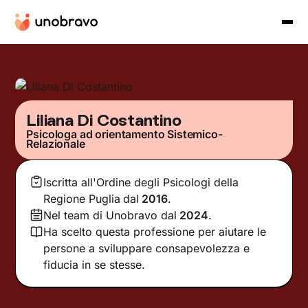
Liliana Di Costantino
Psicologa ad orientamento Sistemico-
Relazionale
Iscritta all'Ordine degli Psicologi della
Regione Puglia
dal
2016
.
Nel team di Unobravo dal
2024
.
Ha scelto questa professione per aiutare le
persone a sviluppare consapevolezza e
fiducia in se stesse.